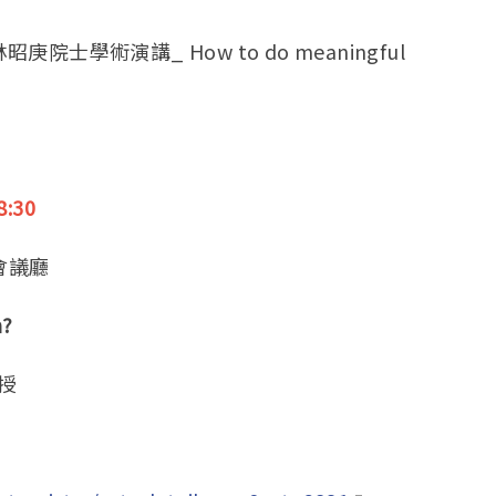
學術演講_ How to do meaningful
:30
會議廳
h?
授