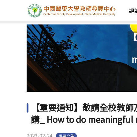
認
【
m
【重要通知】敬請全校教師
講_ How to do meaningf
2023-02-24
重要公告