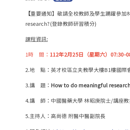
【
重要通知】敬請全校教師及學生踴躍參加林昭庚院士
research?(登錄教師研習積分)
課程資訊:
1時 間：
112年2月25日（星期六）07:30-08
2.地 點：英才校區立夫教學大樓B1樓國際
3.講 題：
How to do meaningful researc
4.講 師：中國醫藥大學 林昭庚院士/講座教
5.主持人：高尚德 附醫中醫副院長