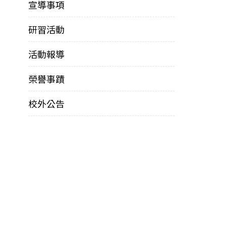
宣導事項
研習活動
活動報導
榮譽事蹟
校外公告