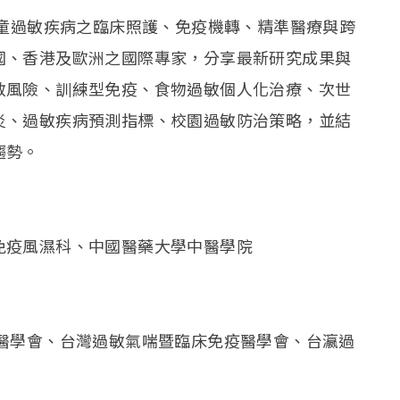
兒童過敏疾病之臨床照護、免疫機轉、精準醫療與跨
國、香港及歐洲之國際專家，分享最新研究成果與
敏風險、訓練型免疫、食物過敏個人化治療、次世
炎、過敏疾病預測指標、校園過敏防治策略，並結
趨勢。
免疫風濕科、中國醫藥大學中醫學院
病醫學會、台灣過敏氣喘暨臨床免疫醫學會、台瀛過