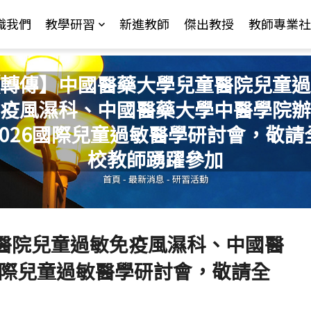
Jump to Main content
Jump to Navigation
識我們
教學研習
新進教師
傑出教授
教師專業社
轉傳】中國醫藥大學兒童醫院兒童過
疫風濕科、中國醫藥大學中醫學院辦
2026國際兒童過敏醫學研討會，敬請
您在這裡
校教師踴躍參加
首頁
-
最新消息
-
研習活動
醫院兒童過敏免疫風濕科、中國醫
國際兒童過敏醫學研討會，敬請全