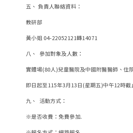
五、 負責人聯絡資料：
教研部
黃小姐 04-22052121轉14071
八、 參加對象及人數：
實體場(80人)兒童醫院及中國附醫醫師、住
即日起至115年3月13日(星期五)中午12時
九、 活動方式：
※是否收費：免費參加.
※報名方式：網路報名.