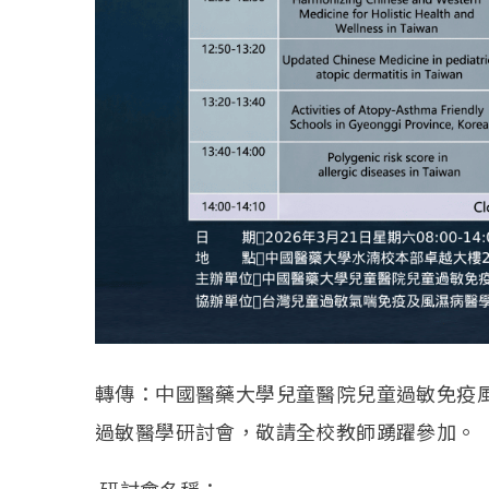
轉傳：中國醫藥大學兒童醫院兒童過敏免疫風
過敏醫學研討會，敬請全校教師踴躍參加。
研討會名稱：