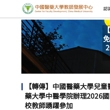
認
【
免
【轉傳】中國醫藥大學兒童
藥大學中醫學院辦理2026
校教師踴躍參加