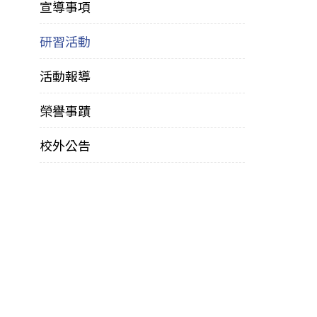
宣導事項
研習活動
活動報導
榮譽事蹟
校外公告