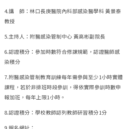
4.講 師：林口長庚醫院內科部感染醫學科 黃景泰
教授
5.主持人：附醫感染管制中心 黃高彬副院長
6.認證積分：參加時數符合修課規範，認證醫師感
染積分
7.附醫感染管制教育訓練每年需參與至少1小時實體
課程，若於非排班時段參訓，得依實際參訓時數申
報加班，每年上限1小時。
8.認證積分：學校教師認列教師研習積分1分
9.報名網址：