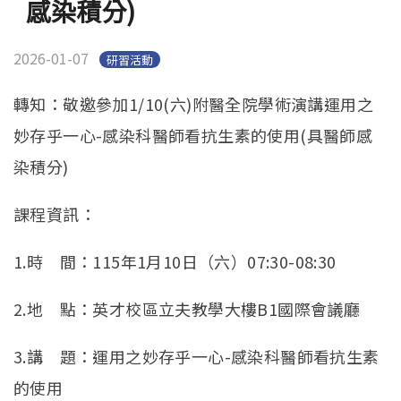
感染積分)
2026-01-07
研習活動
轉知：敬邀參加1/10(六)附醫全院學術演講運用之
妙存乎一心-感染科醫師看抗生素的使用(具醫師感
染積分)
課程資訊：
1.時 間：115年1月10日（六）07:30-08:30
2.地 點：英才校區立夫教學大樓B1國際會議廳
3.講 題：運用之妙存乎一心-感染科醫師看抗生素
的使用