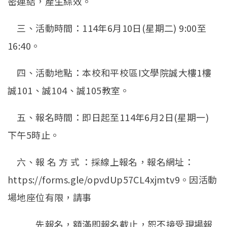
密連結，產生綜效。
三、活動時間：114年6月10日(星期二) 9:00至
16:40。
四、活動地點：本校和平校區I文學院誠大樓1樓
誠101、誠104、誠105教室。
五、報名時間：即日起至114年6月2日(星期一)
下午5時止。
六、報 名 方 式 ：採線上報名，報名網址：
https://forms.gle/opvdUp57CL4xjmtv9。因活動
場地座位有限，請事
先報名，額滿即報名截止，恕不接受現場報