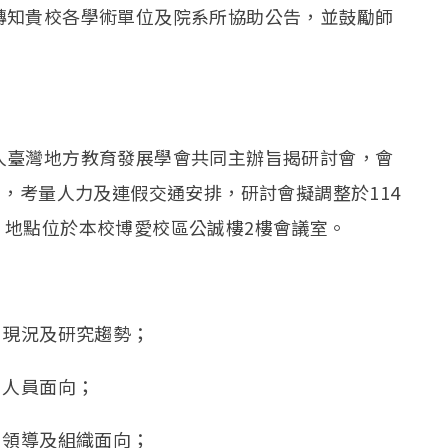
轉知貴校各學術單位及院系所協助公告，並鼓勵師
臺灣地方教育發展學會共同主辦旨揭研討會，會
日，考量人力及連假交通安排，研討會擬調整於114
辦理，地點位於本校博愛校區公誠樓2樓會議室。
現況及研究趨勢；
人員面向；
領導及組織面向；