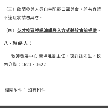
（三）敬請參與人員自主配戴口罩與會，若有身體
不適症狀請勿與會。
（四）
英才校區
視訊演講登入方式將於會前提供
。
八、聯
絡
人：
教師發展中心 黃坤堆副主任、陳詳餘先生，校
內分機：1621、1622
相關附件： 沒有附件