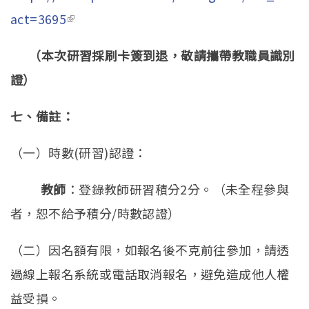
act=3695
(link is external)
（本次研習採刷卡簽到退，敬請攜帶教職員識別
證）
七、備註：
（一）時數(研習)認證：
教師
：登錄教師研習積分2分。（未全程參與
者，恕不給予積分/時數認證）
（二）因名額有限，如報名後不克前往參加，請透
過線上報名系統或電話取消報名，避免造成他人權
益受損。