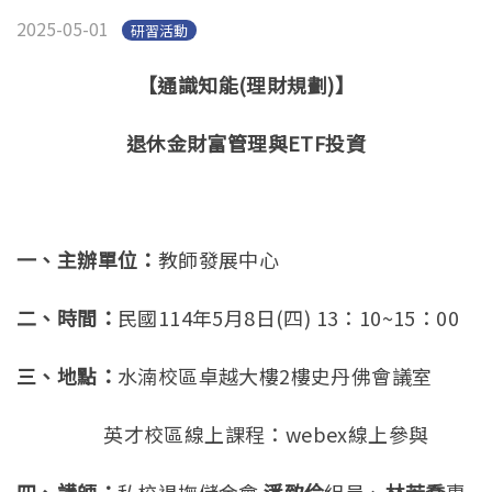
2025-05-01
研習活動
【通識知能
(
理財規劃
)
】
退休金財富管理與
ETF
投資
一、主辦單位：
教師發展中心
二、時間：
民國114年5月8日(四) 13：10~15：00
三、地點：
水湳校區卓越大樓2樓史丹佛會議室
英才校區線上課程：webex線上參與