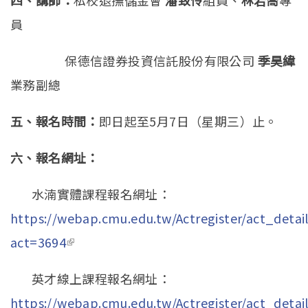
四、講師：
私校退撫儲金會
潘致伶
組員、
林若喬
專
員
保德信證券投資信託股份有限公司
季昊緯
業務副總
五、
報名時間：
即日起至5月7日（星期三）止。
六、報名網址：
水湳實體課程報名網址：
https://webap.cmu.edu.tw/Actregister/act_detail
act=3694
(link is external)
英才線上課程報名網址：
https://webap.cmu.edu.tw/Actregister/act_detail