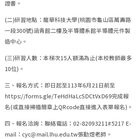
證書。
(二)研習地點：龍華科技大學(桃園市龜山區萬壽路
一段300號)涵青館二樓及半導體系館半導體元件製
造中心。
(三)研習人數：本梯次15人額滿為止(本校教師最多
10位)。
三、報名方式：即日起至113年6月21日前至
https://forms.gle/TeHdHaLcSDCtVxD69完成報
名(或直接掃描簡章上QRcode直接進入表單報名)。
四、報名洽詢：聯絡電話：02-82093211#5217 E-
mail：cyc@mail.lhu.edu.tw張勤煜老師。