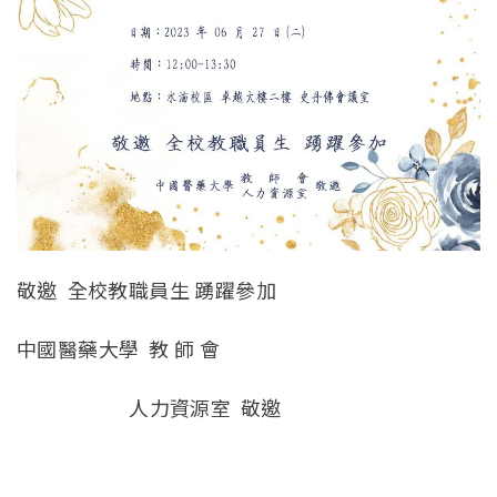
敬邀 全校教職員生 踴躍參加
中國醫藥大學 教 師 會
人力資源室 敬邀