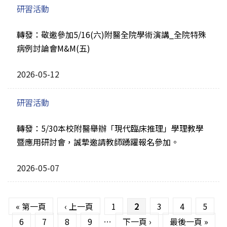
研習活動
轉發：敬邀參加5/16(六)附醫全院學術演講_全院特殊
病例討論會M&M(五)
2026-05-12
研習活動
轉發：5/30本校附醫舉辦「現代臨床推理」學理教學
暨應用研討會，誠摯邀請教師踴躍報名參加。
2026-05-07
頁面
« 第一頁
‹ 上一頁
1
2
3
4
5
6
7
8
9
…
下一頁 ›
最後一頁 »