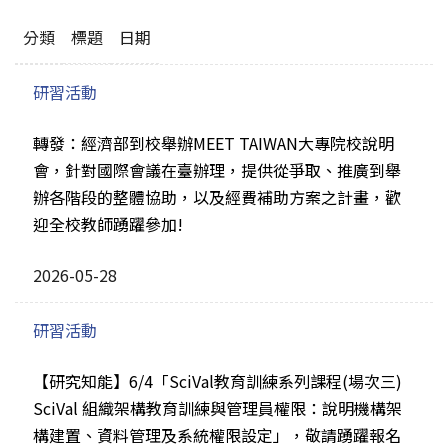
分類
標題
日期
研習活動
轉發：經濟部到校舉辦MEET TAIWAN大專院校說明
會，針對國際會議在臺辦理，提供從爭取、推廣到舉
辦各階段的整體協助，以及經費補助方案之計畫，歡
迎全校教師踴躍參加!
2026-05-28
研習活動
【研究知能】6/4「SciVal教育訓練系列課程(場次三)
SciVal 組織架構教育訓練與管理員權限：說明機構架
構建置、資料管理及系統權限設定」，敬請踴躍報名