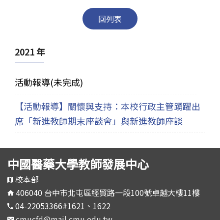
回列表
2021 年
活動報導(未完成)
【活動報導】關懷與支持：本校行政主管踴躍出
席「新進教師期末座談會」與新進教師座談
中國醫藥大學教師發展中心
校本部
406040 台中市北屯區經貿路一段100號卓越大樓11樓
04-22053366#1621、1622
cmucfd@mail.cmu.edu.tw