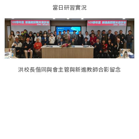
當日研習實況
洪校長偕同與會主管與新進教師合影留念