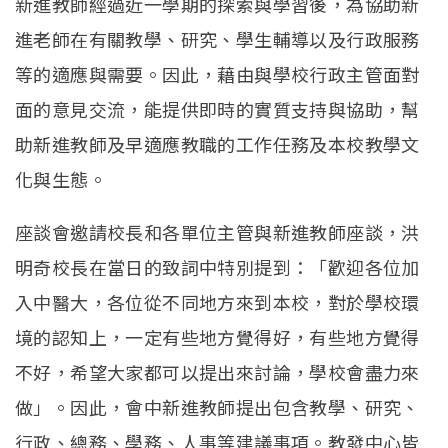
新進教師經過近一學期的探索與學習後，為協助新
進老師在有關教學、研究、學生輔導以及行政服務
等的適應與需要。因此，藉由與學校行政主管面對
面的意見交流，能提供即時的實質支持與協助，幫
助新進教師及早適應教職的工作任務及本校教學文
化與生態。
座談會邀請校長和各單位主管與新進教師座談，洪
明奇校長在當日的致詞中特別提到：「歡迎各位加
入中醫大，各位從不同地方來到本校，對於學校環
境的認知上，一定有些地方覺得好，有些地方覺得
不好，希望大家都可以提出來討論，學校會盡力來
做」。因此，會中新進教師提出包含教學、研究、
行政、總務、學務、人事等建議事項。教發中心皆