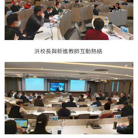
洪校長與新進教師互動熱絡