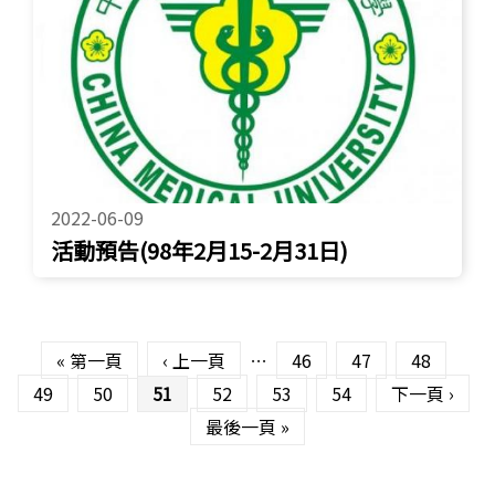
2022-06-09
活動預告(98年2月15-2月31日)
頁面
« 第一頁
‹ 上一頁
…
46
47
48
49
50
51
52
53
54
下一頁 ›
最後一頁 »