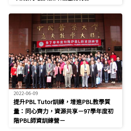
2022-06-09
提升PBL Tutor訓練，增進PBL教學質
量：同心齊力，資源共享－97學年度初
階PBL師資訓練營－