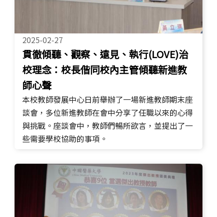
2025-02-27
貫徹傾聽、觀察、遠見、執行(LOVE)治
校理念：校長偕同校內主管傾聽新進教
師心聲
本校教師發展中心日前舉辦了一場新進教師期末座
談會，多位新進教師在會中分享了任職以來的心得
與挑戰。座談會中，教師們暢所欲言，並提出了一
些需要學校協助的事項。