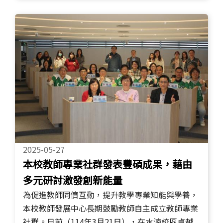
2025-05-27
本校教師專業社群發表豐碩成果，藉由
多元研討激發創新能量
為促進教師同儕互動，提升教學專業知能與學養，
本校教師發展中心長期鼓勵教師自主成立教師專業
社群。日前（114年3月21日），在水湳校區卓越