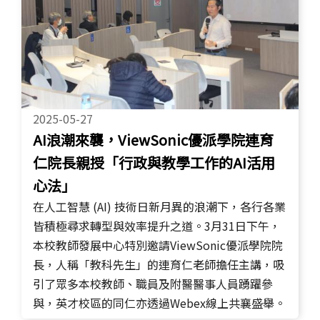
2025-05-27
AI浪潮來襲，ViewSonic優派學院連育
仁院長親授「行政與教學工作的AI活用
心法」
在人工智慧 (AI) 技術日新月異的浪潮下，各行各業
皆積極尋求轉型與效率提升之道。3月31日下午，
本校教師發展中心特別邀請ViewSonic優派學院院
長，人稱「教科先生」的連育仁老師擔任主講，吸
引了眾多本校教師、職員及附醫醫事人員踴躍參
與，英才校區的同仁亦透過Webex線上共襄盛舉。