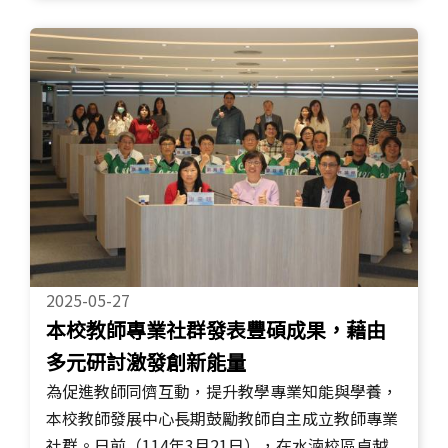
2025-05-27
本校教師專業社群發表豐碩成果，藉由
多元研討激發創新能量
為促進教師同儕互動，提升教學專業知能與學養，
本校教師發展中心長期鼓勵教師自主成立教師專業
社群。日前（114年3月21日），在水湳校區卓越