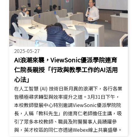
2025-05-27
AI浪潮來襲，ViewSonic優派學院連育
仁院長親授「行政與教學工作的AI活用
心法」
在人工智慧 (AI) 技術日新月異的浪潮下，各行各業
皆積極尋求轉型與效率提升之道。3月31日下午，
本校教師發展中心特別邀請ViewSonic優派學院院
長，人稱「教科先生」的連育仁老師擔任主講，吸
引了眾多本校教師、職員及附醫醫事人員踴躍參
與，英才校區的同仁亦透過Webex線上共襄盛舉。