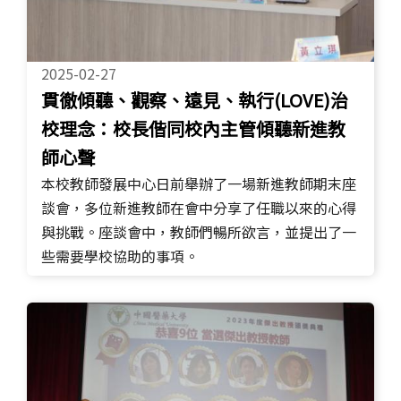
2025-02-27
貫徹傾聽、觀察、遠見、執行(LOVE)治
校理念：校長偕同校內主管傾聽新進教
師心聲
本校教師發展中心日前舉辦了一場新進教師期末座
談會，多位新進教師在會中分享了任職以來的心得
與挑戰。座談會中，教師們暢所欲言，並提出了一
些需要學校協助的事項。